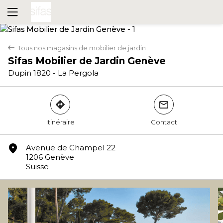
Tous nos magasins de mobilier de jardin
back
Sifas Mobilier de Jardin Genève
Dupin 1820 - La Pergola
direction
mail
Itinéraire
Contact
Oui
Non
marker
Avenue de Champel 22
1206 Genève
Suisse