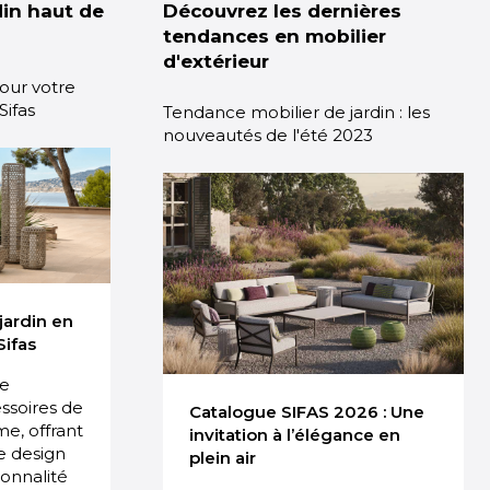
din haut de
Découvrez les dernières
tendances en mobilier
d'extérieur
pour votre
Sifas
Tendance mobilier de jardin : les
nouveautés de l'été 2023
jardin en
Sifas
ue
ssoires de
Catalogue SIFAS 2026 : Une
e, offrant
invitation à l’élégance en
e design
plein air
ionnalité