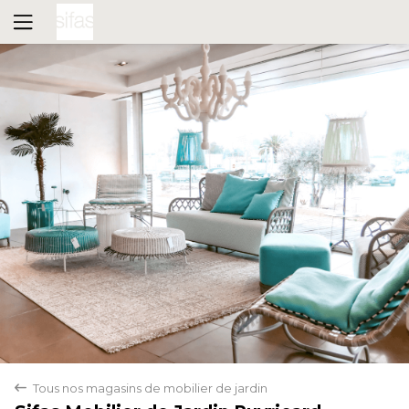
Tous nos magasins de mobilier de jardin
back