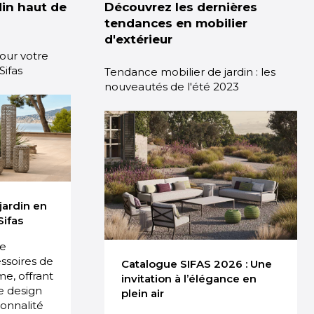
din haut de
Découvrez les dernières
tendances en mobilier
d'extérieur
pour votre
Sifas
Tendance mobilier de jardin : les
nouveautés de l'été 2023
jardin en
Sifas
ue
ssoires de
Catalogue SIFAS 2026 : Une
e, offrant
invitation à l’élégance en
e design
plein air
ionnalité